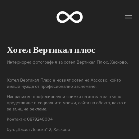
Хотел Вертикал плюс
Интериорна фотография за хотел Вертикал Плюс, Хасково.
Хотел Вертикал Плюс е новият хотел на Хасково, който
имаше нужда от професионално заснемане.
Направихме професионални снимки на хотела за пълно
представяне в социалните мрежи, сайта на обекта, както и
за външна реклама.
Контакти: 0879240004
бул. „Васил Левски“ 2, Хасково