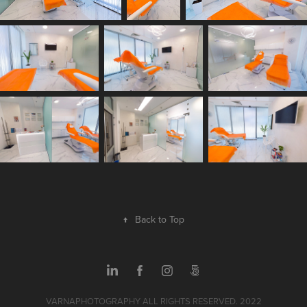
↑
Back to Top
VARNAPHOTOGRAPHY ALL RIGHTS RESERVED. 2022