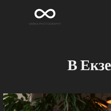
VARNA PHOTOGRAPHY
В Екз