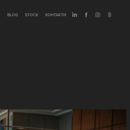
T
BLOG
STOCK
КОНТАКТИ