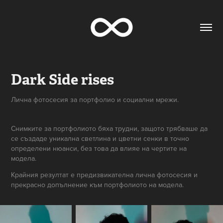
Dark Side rises
Лична фотосесия за портфолио и социални мрежи.
Снимките за портфолиото бяха трудни, защото трябваше да
се създаде уникална светлина и цветни сенки в точно
определени нюанси, без това да влияе на чертите на
модела.
Крайния резултат е предизвикателна лична фотосесия и
прекрасно допълнение към портфолиото на модела.