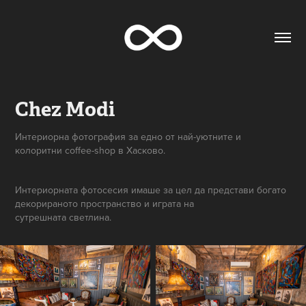
Chez Modi
Интериорна фотография за едно от най-уютните и
колоритни coffee-shop в Хасково.
Интериорната фотосесия имаше за цел да представи богато
декорираното пространство и играта на
сутрешната светлина.